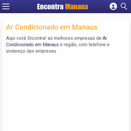
Encontra
Manaus
Cadastrar empresa
Fazer login
Ar Condicionado em Manaus
Criar conta
Aqui você Encontra! as melhores empresas de
Ar
Condicionado em Manaus
e região, com telefone e
endereço das empresas.