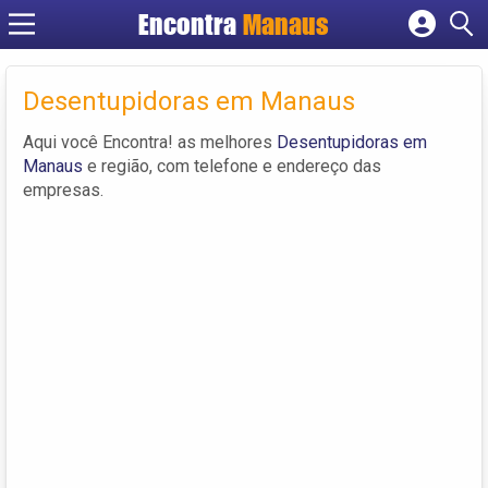
Encontra
Manaus
Cadastrar empresa
Fazer login
Desentupidoras em Manaus
Criar conta
Aqui você Encontra! as melhores
Desentupidoras em
Manaus
e região, com telefone e endereço das
empresas.